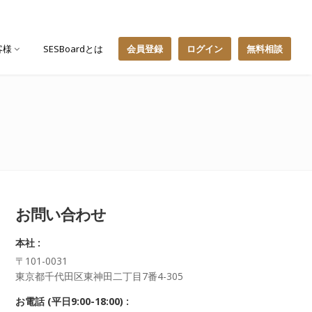
客様
SESBoardとは
会員登録
ログイン
無料相談
お問い合わせ
本社 :
〒101-0031
東京都千代田区東神田二丁目7番4-305
お電話 (平日9:00-18:00) :