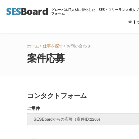
SES
Board
グローバルIT人材に特化した、SES・フリーランス求人
フォーム
ト
ホーム
仕事を探す
お問い合わせ
案件応募
コンタクトフォーム
ご用件