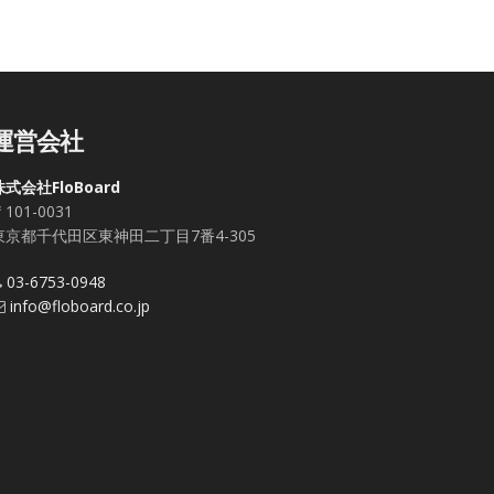
運営会社
株式会社FloBoard
101-0031
東京都千代田区東神田二丁目7番4-305
03-6753-0948
info@floboard.co.jp