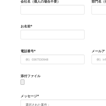
会社名（個人の場合不要）
部門名（
お名前*
電話番号*
メールア
添付ファイル
メッセージ*