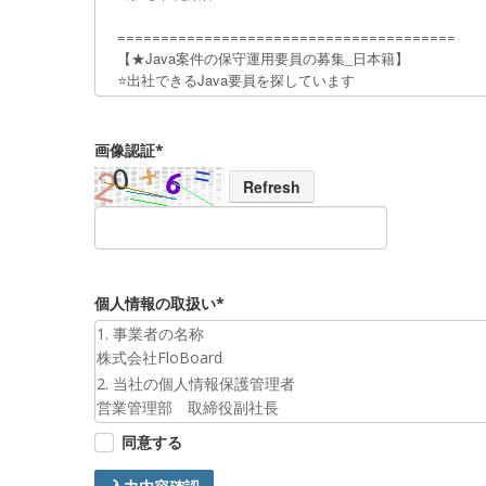
画像認証*
Refresh
個人情報の取扱い*
1. 事業者の名称
株式会社FloBoard
2. 当社の個人情報保護管理者
営業管理部 取締役副社長
3. 個人情報の利用目的
同意する
お預かりした個人情報は、お問合せへの対応のために利
4. 第三者提供について