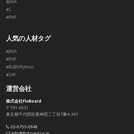
#JAVA
#C
#PHP
人気の人材タグ
#JAVA
#PHP
#RUBY/Python
#SAP
運営会社
株式会社FloBoard
〒101-0031
東京都千代田区東神田二丁目7番4-305
03-6753-0948
info@floboard.co.jp