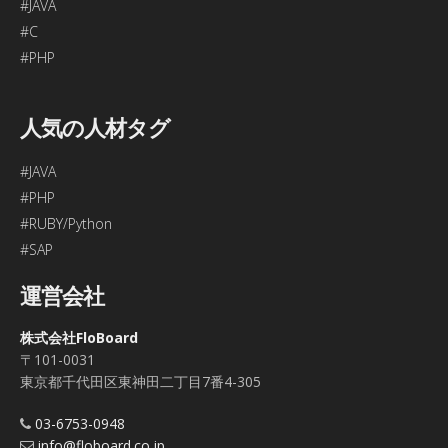
#JAVA
#C
#PHP
人気の人材タグ
#JAVA
#PHP
#RUBY/Python
#SAP
運営会社
株式会社FloBoard
〒101-0031
東京都千代田区東神田二丁目7番4-305
03-6753-0948
info@floboard.co.jp