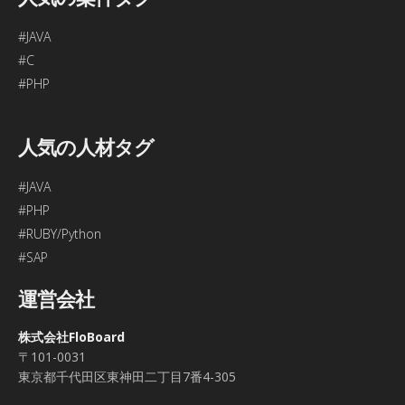
#JAVA
#C
#PHP
人気の人材タグ
#JAVA
#PHP
#RUBY/Python
#SAP
運営会社
株式会社FloBoard
〒101-0031
東京都千代田区東神田二丁目7番4-305